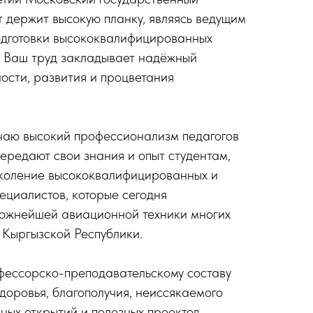
т держит высокую планку, являясь ведущим
одготовки высококвалифицированных
. Ваш труд закладывает надёжный
ости, развития и процветания
чаю высокий профессионализм педагогов
передают свои знания и опыт студентам,
околение высококвалифицированных и
ециалистов, которые сегодня
ложнейшей авиационной техники многих
 Кыргызской Республики.
фессорско-преподавательскому составу
доровья, благополучия, неиссякаемого
ных открытий и полезных проектов.