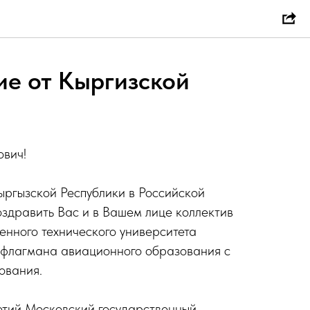
е от Кыргизской
вич!
ргызской Республики в Российской
здравить Вас и в Вашем лице коллектив
енного технического университета
 флагмана авиационного образования с
ования.
етий Московский государственный