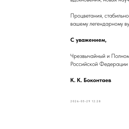
Процветания, стабильно
вашему легендарному ву
С уважением,
Чрезвычайный и Полном
Российской Федерации
К. К. Боконтаев
2026-05-29 12:28