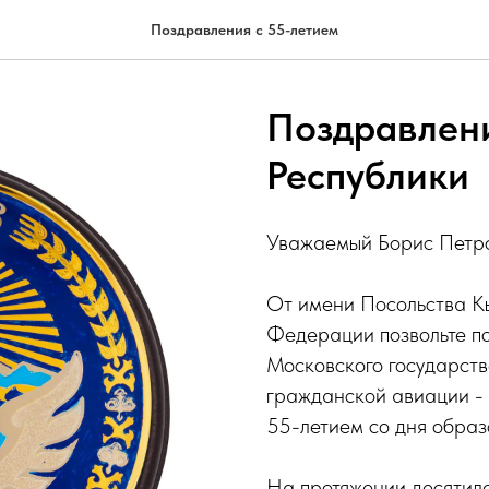
Поздравления с 55-летием
Поздравлени
Республики
Уважаемый Борис Петро
От имени Посольства Кы
Федерации позвольте по
Московского государств
гражданской авиации -
55-летием со дня образ
На протяжении десятил