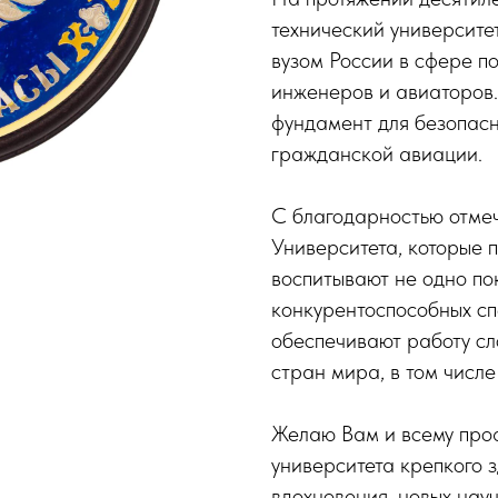
технический университе
вузом России в сфере п
инженеров и авиаторов
фундамент для безопасн
гражданской авиации.
С благодарностью отме
Университета, которые 
воспитывают не одно п
конкурентоспособных сп
обеспечивают работу с
стран мира, в том числе
Желаю Вам и всему про
университета крепкого з
вдохновения, новых науч