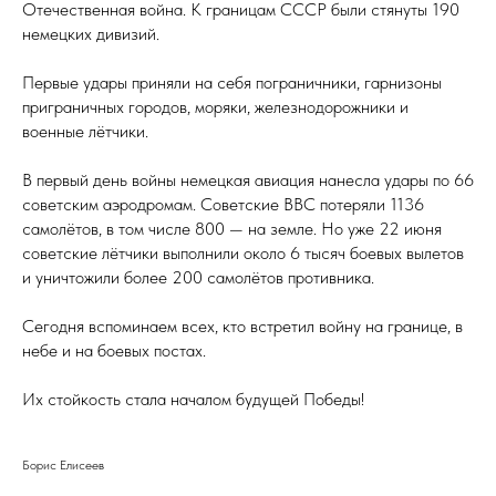
Отечественная война. К границам СССР были стянуты 190
немецких дивизий.
Первые удары приняли на себя пограничники, гарнизоны
приграничных городов, моряки, железнодорожники и
военные лётчики.
В первый день войны немецкая авиация нанесла удары по 66
советским аэродромам. Советские ВВС потеряли 1136
самолётов, в том числе 800 — на земле. Но уже 22 июня
советские лётчики выполнили около 6 тысяч боевых вылетов
и уничтожили более 200 самолётов противника.
Сегодня вспоминаем всех, кто встретил войну на границе, в
небе и на боевых постах.
Их стойкость стала началом будущей Победы!
Борис Елисеев